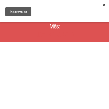
Mês:
NOVEMBRO 2010