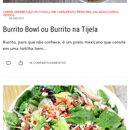
CARNE VERMELHA
,
FUN FOOD
,
LOW CARB
,
PRATO PRINCIPAL
,
SALADAS
,
SUÍNO
,
VÍDEOS
04/08/2017
Burrito Bowl ou Burrito na Tijela
Burrito, para que não conhece, é um prato mexicano que consite
em uma tortilha bem…
34 COMPARTILHAMENTOS