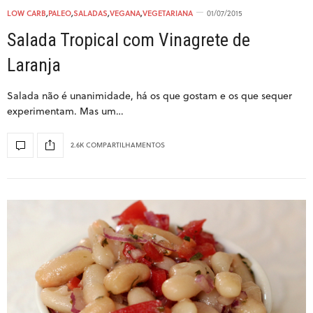
LOW CARB
,
PALEO
,
SALADAS
,
VEGANA
,
VEGETARIANA
01/07/2015
Salada Tropical com Vinagrete de
Laranja
Salada não é unanimidade, há os que gostam e os que sequer
experimentam. Mas um…
2.6K COMPARTILHAMENTOS