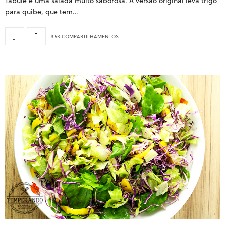
Tabule é uma salada muito saborosa. A versão original leva trigo
para quibe, que tem…
3.5K COMPARTILHAMENTOS