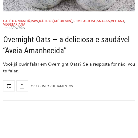
CAFÉ DA MANHÃ
,
RAW
,
RÁPIDO (ATÉ 30 MIN)
,
SEM LACTOSE
,
SNACKS
,
VEGANA
,
VEGETARIANA
18/09/2019
Overnight Oats – a deliciosa e saudável
“Aveia Amanhecida”
Você já ouvir falar em Overnight Oats? Se a resposta for não, vou
te falar…
2.8K COMPARTILHAMENTOS