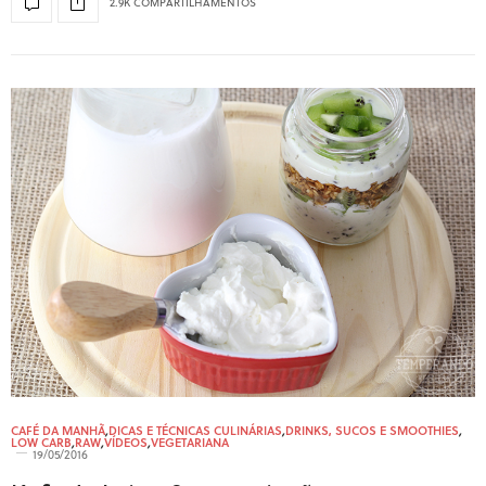
2.9K COMPARTILHAMENTOS
CAFÉ DA MANHÃ
,
DICAS E TÉCNICAS CULINÁRIAS
,
DRINKS, SUCOS E SMOOTHIES
,
LOW CARB
,
RAW
,
VÍDEOS
,
VEGETARIANA
19/05/2016