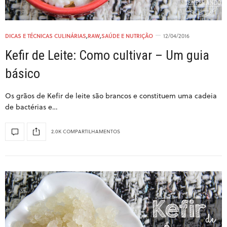
DICAS E TÉCNICAS CULINÁRIAS
,
RAW
,
SAÚDE E NUTRIÇÃO
12/04/2016
Kefir de Leite: Como cultivar – Um guia
básico
Os grãos de Kefir de leite são brancos e constituem uma cadeia
de bactérias e…
2.0K COMPARTILHAMENTOS