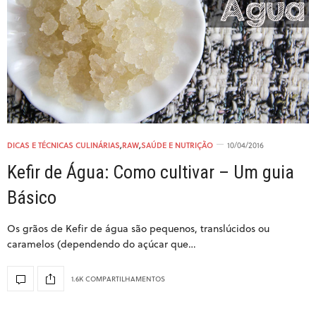
DICAS E TÉCNICAS CULINÁRIAS
,
RAW
,
SAÚDE E NUTRIÇÃO
10/04/2016
Kefir de Água: Como cultivar – Um guia
Básico
Os grãos de Kefir de água são pequenos, translúcidos ou
caramelos (dependendo do açúcar que…
1.6K COMPARTILHAMENTOS