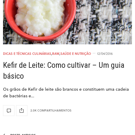
DICAS E TÉCNICAS CULINÁRIAS
,
RAW
,
SAÚDE E NUTRIÇÃO
12/04/2016
Kefir de Leite: Como cultivar – Um guia
básico
Os grãos de Kefir de leite são brancos e constituem uma cadeia
de bactérias e…
2.0K COMPARTILHAMENTOS