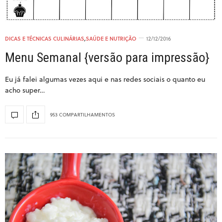
DICAS E TÉCNICAS CULINÁRIAS
,
SAÚDE E NUTRIÇÃO
12/12/2016
Menu Semanal {versão para impressão}
Eu já falei algumas vezes aqui e nas redes sociais o quanto eu
acho super…
953 COMPARTILHAMENTOS