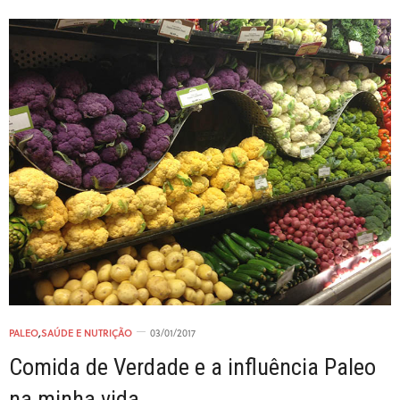
PALEO
,
SAÚDE E NUTRIÇÃO
03/01/2017
Comida de Verdade e a influência Paleo
na minha vida