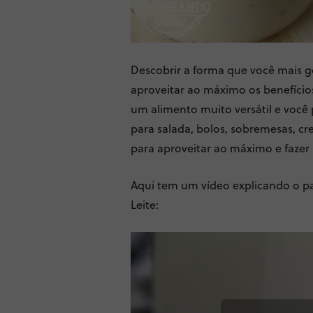
Descobrir a forma que você mais go
aproveitar ao máximo os benefícios
um alimento muito versátil e você
para salada, bolos, sobremesas, cr
para aproveitar ao máximo e fazer r
Aqui tem um vídeo explicando o pas
Leite: