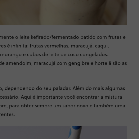
nte o leite kefirado/fermentado batido com frutas e
es é infinita: frutas vermelhas, maracujá, caqui,
 morango e cubos de leite de coco congelados.
e amendoim, maracujá com gengibre e hortelã são as
o, dependendo do seu paladar. Além do mais algumas
cessário. Aqui é importante você encontrar a mistura
empre, para obter sempre um sabor novo e também uma
rentes.