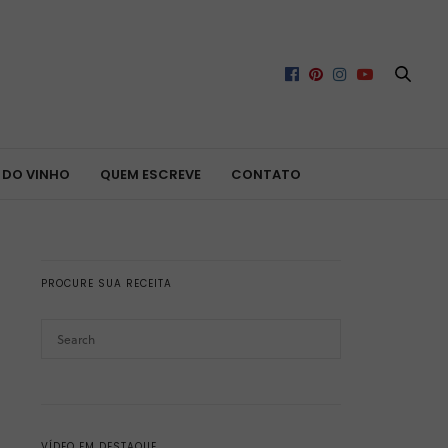
 DO VINHO
QUEM ESCREVE
CONTATO
PROCURE SUA RECEITA
VÍDEO EM DESTAQUE