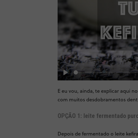
Play
E eu vou, ainda, te explicar aqui 
com muitos desdobramentos dentr
OPÇÃO 1: leite fermentado pur
Depois de fermentado o leite kefi