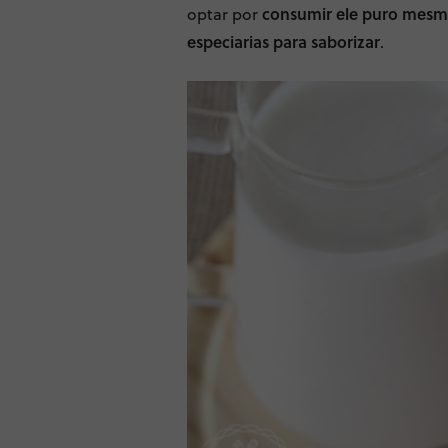
optar por
consumir ele puro mesmo
especiarias para saborizar
.