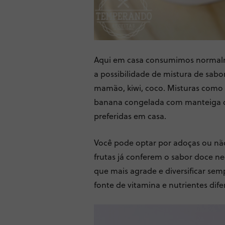
Aqui em casa consumimos normalme
a possibilidade de mistura de sabor
mamão, kiwi, coco. Misturas como
banana congelada com manteiga d
preferidas em casa.
Você pode optar por adoças ou nã
frutas já conferem o sabor doce ne
que mais agrade e diversificar s
fonte de vitamina e nutrientes dife