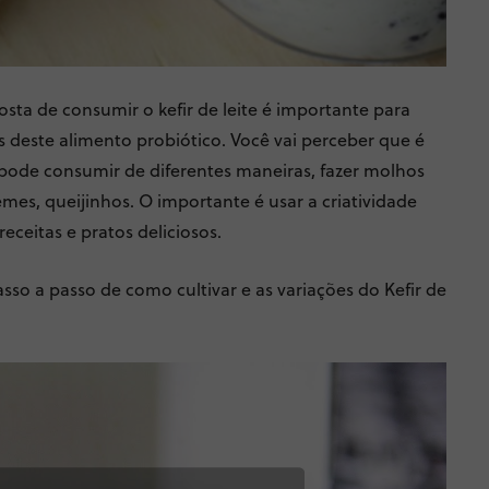
sta de consumir o kefir de leite é importante para
 deste alimento probiótico. Você vai perceber que é
 pode consumir de diferentes maneiras, fazer molhos
emes, queijinhos. O importante é usar a criatividade
eceitas e pratos deliciosos.
so a passo de como cultivar e as variações do Kefir de