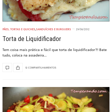
PÃES, TORTAS E QUICHES
,
SANDUÍCHES E BURGUERS
29/06/2012
Torta de Liquidificador
Tem coisa mais prática e fácil que torta de liquidificador?! Bate
tudo, coloca na assadeira…
12 COMPARTILHAMENTOS