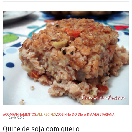
ACOMPANHAMENTOS
,
ALL RECIPES
,
COZINHA DO DIA A DIA
,
VEGETARIANA
25/06/2012
Quibe de soja com queijo