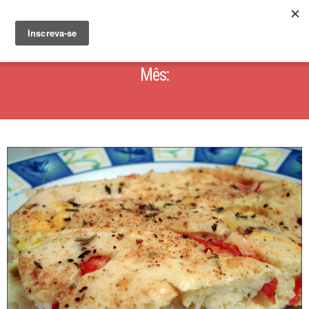
Mês:
JUNHO 2012