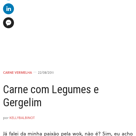
CARNE VERMELHA
22/08/2011
Carne com Legumes e
Gergelim
por
KELLYBALBINOT
Já falei da minha paixão pela wok, não é? Sim, eu acho