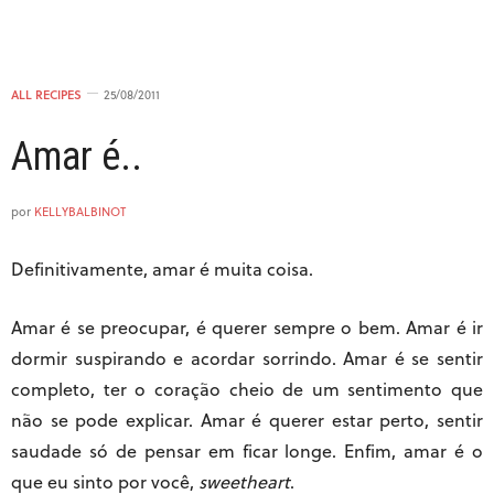
27/08/2011 ÀS 11:36 PM
ALL RECIPES
25/08/2011
Amar é..
por
KELLYBALBINOT
Definitivamente, amar é muita coisa.
Amar é se preocupar, é querer sempre o bem. Amar é ir
dormir suspirando e acordar sorrindo. Amar é se sentir
completo, ter o coração cheio de um sentimento que
não se pode explicar. Amar é querer estar perto, sentir
saudade só de pensar em ficar longe. Enfim, amar é o
que eu sinto por você,
sweetheart
.