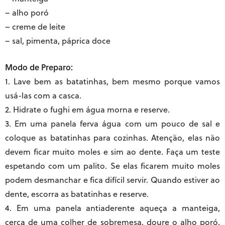
– alho poró
– creme de leite
– sal, pimenta, páprica doce
Modo de Preparo:
1. Lave bem as batatinhas, bem mesmo porque vamos
usá-las com a casca.
2. Hidrate o fughi em água morna e reserve.
3. Em uma panela ferva água com um pouco de sal e
coloque as batatinhas para cozinhas. Atenção, elas não
devem ficar muito moles e sim ao dente. Faça um teste
espetando com um palito. Se elas ficarem muito moles
podem desmanchar e fica difícil servir. Quando estiver ao
dente, escorra as batatinhas e reserve.
4. Em uma panela antiaderente aqueça a manteiga,
cerca de uma colher de sobremesa, doure o alho poró,