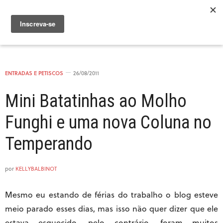
ENTRADAS E PETISCOS
26/08/2011
Mini Batatinhas ao Molho
Funghi e uma nova Coluna no
Temperando
por
KELLYBALBINOT
Mesmo eu estando de férias do trabalho o blog esteve
meio parado esses dias, mas isso não quer dizer que ele
estava esquecido, pelo contrário, foram muitos