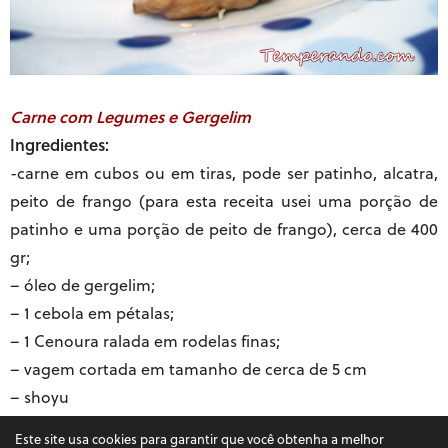
Carne com Legumes e Gergelim
Ingredientes:
-carne em cubos ou em tiras, pode ser patinho, alcatra,
peito de frango (para esta receita usei uma porção de
patinho e uma porção de peito de frango), cerca de 400
gr;
– óleo de gergelim;
– 1 cebola em pétalas;
– 1 Cenoura ralada em rodelas finas;
– vagem cortada em tamanho de cerca de 5 cm
– shoyu
Modo de preparo:
Este site usa cookies para garantir que você obtenha a melhor