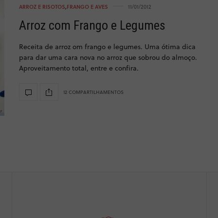
ARROZ E RISOTOS
,
FRANGO E AVES
11/01/2012
Arroz com Frango e Legumes
Receita de arroz om frango e legumes. Uma ótima dica
para dar uma cara nova no arroz que sobrou do almoço.
Aproveitamento total, entre e confira.
12 COMPARTILHAMENTOS