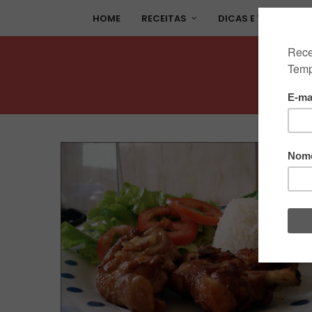
HOME
RECEITAS
DICAS E TÉCNICAS 