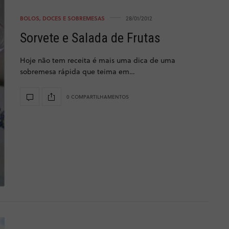
BOLOS, DOCES E SOBREMESAS
28/01/2012
Sorvete e Salada de Frutas
Hoje não tem receita é mais uma dica de uma
sobremesa rápida que teima em…
0 COMPARTILHAMENTOS