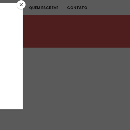
 DO VINHO
QUEM ESCREVE
CONTATO