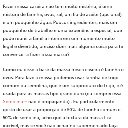
Fazer massa caseira não tem muito mistério, é uma
mistura de farinha, ovos, sal, um fio de azeite (opcional)
e um pouquinho água. Poucos ingredientes, mais um
pouquinho de trabalho e uma experiência especial, que
pode reunir a família inteira em um momento muito
legal e divertido, preciso dizer mais alguma coisa para te
convencer a fazer a sua massa?
Como eu disse a base da massa fresca caseira é farinha e
ovos. Para faze a massa podemos usar farinha de trigo
comum ou semolina, que é um subproduto do trigo, e é
usada para as massas tipo grano duro (eu comprei essa
Semolina
– não é propaganda) . Eu particularmente
gosto de usar a proporção de 50% de farinha comum e
50% de semolina, acho que a textura da massa fica
incrível, mas se você não achar no supermercado faça