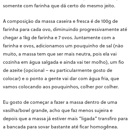
somente com farinha que dá certo do mesmo jeito.
A composição da massa caseira e fresca é de 100g de
farinha para cada ovo, diminuindo progressivamente até
chegar a 1kg de farinha e 7 ovos. Juntamente com a
farinha e ovos, adicionamos um pouquinho de sal (não
muito, a massa tem que ser mais neutra, pois ela vai
cozinha em água salgada e ainda vai ter molho), um fio
de azeite (opcional – eu particularmente gosto de
colocar) e o ponto a gente vai dar com água fria, que
vamos colocando aos pouquinhos, colher por colher.
Eu gosto de começar a fazer a massa dentro de uma
vasilha/bowl grande, acho que faz menos sujeira e
depois que a massa já estiver mais “ligada” transfiro para
a bancada para sovar bastante até ficar homogênea.