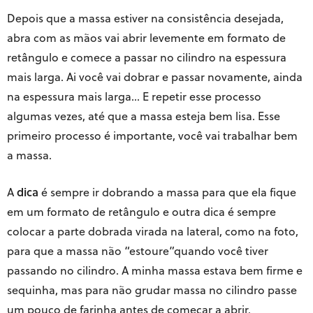
Depois que a massa estiver na consistência desejada,
abra com as mãos vai abrir levemente em formato de
retângulo e comece a passar no cilindro na espessura
mais larga. Ai você vai dobrar e passar novamente, ainda
na espessura mais larga… E repetir esse processo
algumas vezes, até que a massa esteja bem lisa. Esse
primeiro processo é importante, você vai trabalhar bem
a massa.
A
dica
é sempre ir dobrando a massa para que ela fique
em um formato de retângulo e outra dica é sempre
colocar a parte dobrada virada na lateral, como na foto,
para que a massa não “estoure”quando você tiver
passando no cilindro. A minha massa estava bem firme e
sequinha, mas para não grudar massa no cilindro passe
um pouco de farinha antes de começar a abrir.