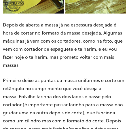
Depois de aberta a massa já na espessura desejada é
hora de cortar no formato da massa desejada. Algumas
máquinas já vem com os cortadores, como na foto, que
vem com cortador de espaguete e talharim, e eu vou
fazer hoje o talharim, mas prometo voltar com mais
massas.
Primeiro deixe as pontas da massa uniformes e corte um
retângulo no comprimento que você deseja a
massa. Polvilhe farinha dos dois lados e passe pelo
cortador (é importante passar farinha para a massa não
grudar uma na outra depois de corta), que funciona
como um cilindro mas com o formato do corte. Depois
de cortada, passe mais farinha/semolina e deixe secar.