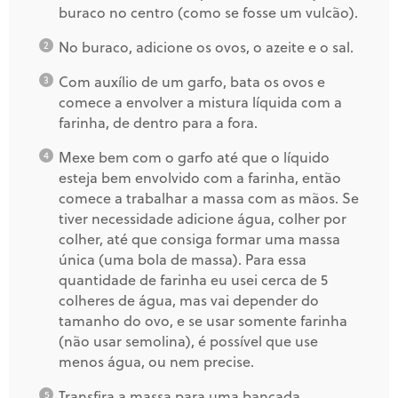
buraco no centro (como se fosse um vulcão).
No buraco, adicione os ovos, o azeite e o sal.
Com auxílio de um garfo, bata os ovos e
comece a envolver a mistura líquida com a
farinha, de dentro para a fora.
Mexe bem com o garfo até que o líquido
esteja bem envolvido com a farinha, então
comece a trabalhar a massa com as mãos. Se
tiver necessidade adicione água, colher por
colher, até que consiga formar uma massa
única (uma bola de massa). Para essa
quantidade de farinha eu usei cerca de 5
colheres de água, mas vai depender do
tamanho do ovo, e se usar somente farinha
(não usar semolina), é possível que use
menos água, ou nem precise.
Transfira a massa para uma bancada