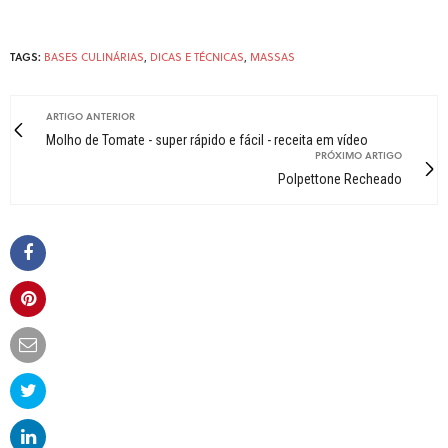
TAGS:
BASES CULINÁRIAS
,
DICAS E TÉCNICAS
,
MASSAS
ARTIGO ANTERIOR
Molho de Tomate - super rápido e fácil - receita em vídeo
PRÓXIMO ARTIGO
Polpettone Recheado