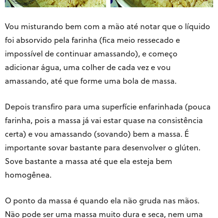
Vou misturando bem com a mão até notar que o líquido
foi absorvido pela farinha (fica meio ressecado e
impossível de continuar amassando), e começo
adicionar água, uma colher de cada vez e vou
amassando, até que forme uma bola de massa.
Depois transfiro para uma superfície enfarinhada (pouca
farinha, pois a massa já vai estar quase na consistência
certa) e vou amassando (sovando) bem a massa. É
importante sovar bastante para desenvolver o glúten.
Sove bastante a massa até que ela esteja bem
homogênea.
O ponto da massa é quando ela não gruda nas mãos.
Não pode ser uma massa muito dura e seca, nem uma