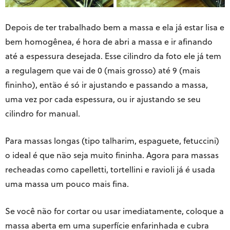
Depois de ter trabalhado bem a massa e ela já estar lisa e
bem homogênea, é hora de abri a massa e ir afinando
até a espessura desejada. Esse cilindro da foto ele já tem
a regulagem que vai de 0 (mais grosso) até 9 (mais
fininho), então é só ir ajustando e passando a massa,
uma vez por cada espessura, ou ir ajustando se seu
cilindro for manual.
Para massas longas (tipo talharim, espaguete, fetuccini)
o ideal é que não seja muito fininha. Agora para massas
recheadas como capelletti, tortellini e ravioli já é usada
uma massa um pouco mais fina.
Se você não for cortar ou usar imediatamente, coloque a
massa aberta em uma superfície enfarinhada e cubra