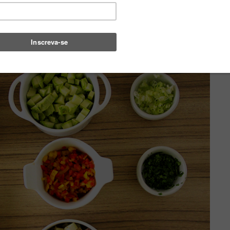
ro e tomilho. Olha os ingredientes que coloridos!!!!
 atrativo fica o couscous.