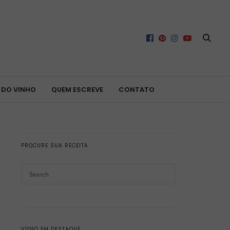
 DO VINHO
QUEM ESCREVE
CONTATO
PROCURE SUA RECEITA
VÍDEO EM DESTAQUE