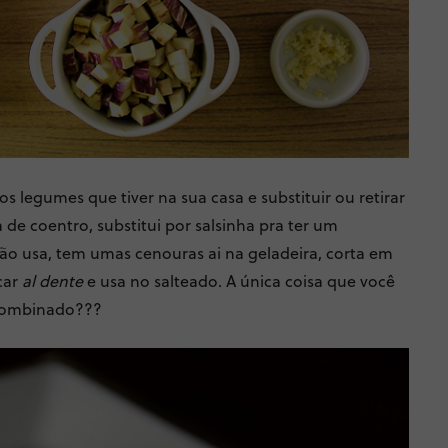
os legumes que tiver na sua casa e substituir ou retirar
de coentro, substitui por salsinha pra ter um
ão usa, tem umas cenouras ai na geladeira, corta em
car
al dente
e usa no salteado. A única coisa que você
 Combinado???