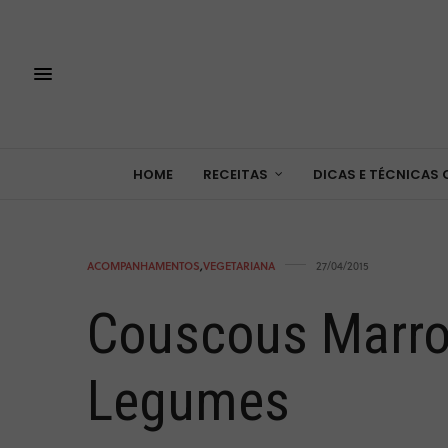
HOME
RECEITAS
DICAS E TÉCNICAS 
ACOMPANHAMENTOS
,
VEGETARIANA
27/04/2015
Couscous Marr
Legumes