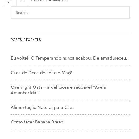
0 COMPARTILHAMENTOS
POSTS RECENTES
Eu voltei. O Temperando nunca acabou. Ele amadureceu.
Cuca de Doce de Leite e Maçã
Overnight Oats – a deliciosa e saudável “Aveia
Amanhecida”
Alimentação Natural para Cães
Como fazer Banana Bread