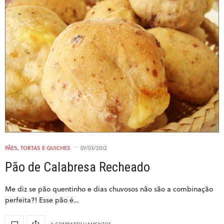
PÃES, TORTAS E QUICHES
07/03/2012
Pão de Calabresa Recheado
Me diz se pão quentinho e dias chuvosos não são a combinação
perfeita?! Esse pão é…